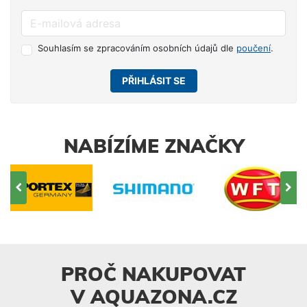
Souhlasím se zpracováním osobních údajů dle
poučení
.
PŘIHLÁSIT SE
NABÍZÍME ZNAČKY
PROČ NAKUPOVAT
V AQUAZONA.CZ