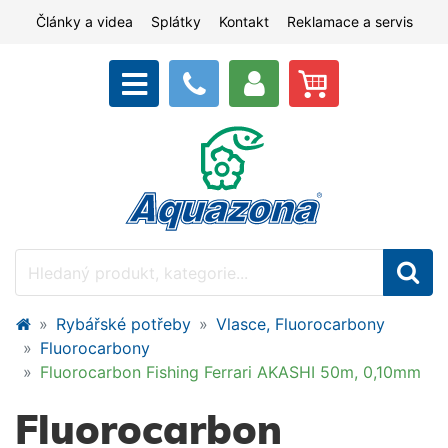
Články a videa
Splátky
Kontakt
Reklamace a servis
Rybářské potřeby
Vlasce, Fluorocarbony
Fluorocarbony
Fluorocarbon Fishing Ferrari AKASHI 50m, 0,10mm
Fluorocarbon