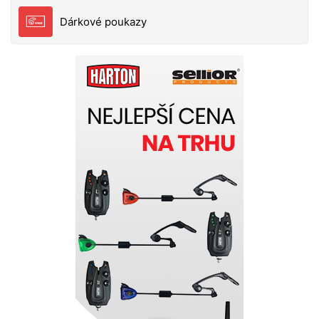
Dárkové poukazy