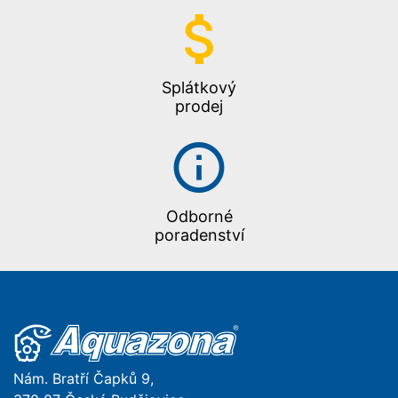
Splátkový
prodej
Odborné
poradenství
Nám. Bratří Čapků 9,