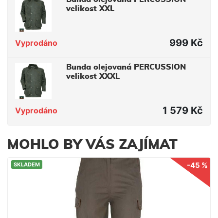
velikost XXL
999 Kč
Vyprodáno
Bunda olejovaná PERCUSSION
velikost XXXL
1 579 Kč
Vyprodáno
MOHLO BY VÁS ZAJÍMAT
-45 %
SKLADEM