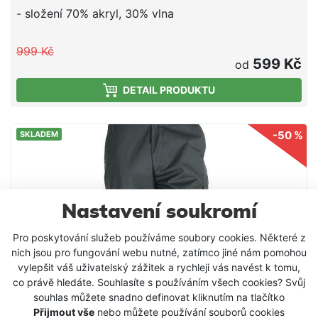
- složení 70% akryl, 30% vlna
999 Kč
599 Kč
od
DETAIL PRODUKTU
-50 %
SKLADEM
Nastavení soukromí
Pro poskytování služeb používáme soubory cookies. Některé z
nich jsou pro fungování webu nutné, zatímco jiné nám pomohou
vylepšit váš uživatelský zážitek a rychleji vás navést k tomu,
co právě hledáte. Souhlasíte s používáním všech cookies? Svůj
souhlas můžete snadno definovat kliknutím na tlačítko
Přijmout vše
nebo můžete používání souborů cookies