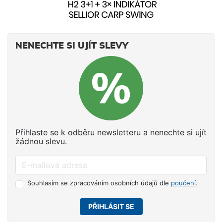
NENECHTE SI UJÍT SLEVY
Přihlaste se k odběru newsletteru a nenechte si ujít
žádnou slevu.
Souhlasím se zpracováním osobních údajů dle
poučení
.
PŘIHLÁSIT SE