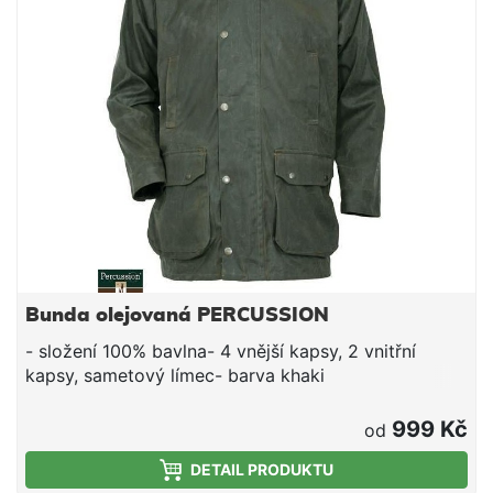
Bunda olejovaná PERCUSSION
- složení 100% bavlna- 4 vnější kapsy, 2 vnitřní
kapsy, sametový límec- barva khaki
999 Kč
od
DETAIL PRODUKTU