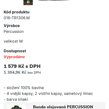
Kód produktu
016-TR1306.M
Výrobce
Percussion
velikost M
Dostupnost
Vyprodáno
1 579 Kč
s DPH
1 304,96 Kč
bez DPH
- složení 100% bavlna
- 4 vnější kapsy, 2 vnitřní kapsy, sametový límec
- barva khaki
Bunda olejovaná PERCUSSION