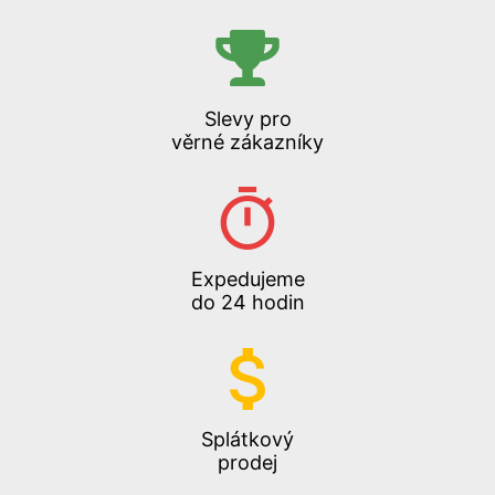
Slevy pro
věrné zákazníky
Expedujeme
do 24 hodin
Splátkový
prodej