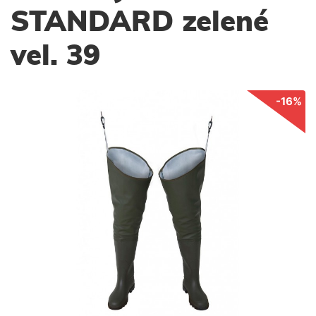
STANDARD zelené
vel. 39
-16%