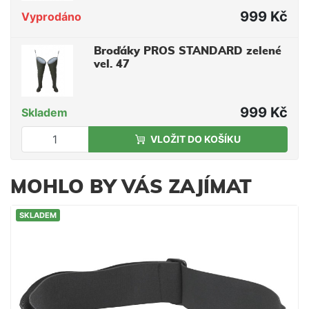
999 Kč
Vyprodáno
Broďáky PROS STANDARD zelené
vel. 47
999 Kč
Skladem
VLOŽIT DO KOŠÍKU
MOHLO BY VÁS ZAJÍMAT
SKLADEM