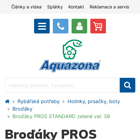
Články a videa
Splátky
Kontakt
Reklamace a servis
Rybářské potřeby
Holinky, prsačky, boty
Broďáky
Broďáky PROS STANDARD zelené vel. 39
Broďáky PROS