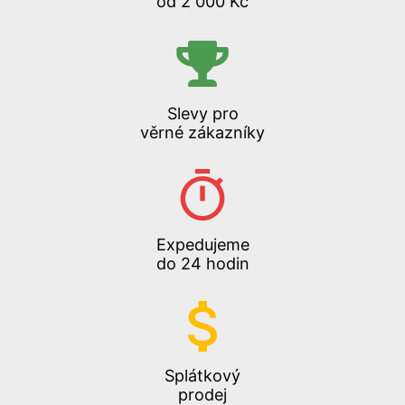
od 2 000 Kč
Slevy pro
věrné zákazníky
Expedujeme
do 24 hodin
Splátkový
prodej