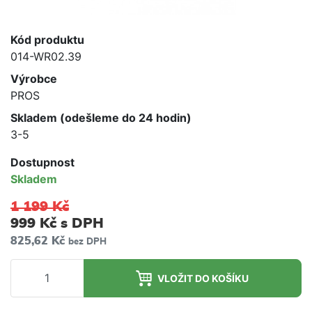
Kód produktu
014-WR02.39
Výrobce
PROS
Skladem (odešleme do 24 hodin)
3-5
Dostupnost
Skladem
1 199 Kč
999 Kč
s DPH
825,62 Kč
bez DPH
VLOŽIT DO KOŠÍKU