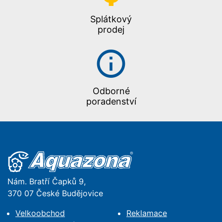
Splátkový
prodej
Odborné
poradenství
Nám. Bratří Čapků 9,
370 07 České Budějovice
Velkoobchod
Reklamace