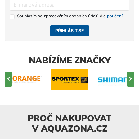
Souhlasím se zpracováním osobních údajů dle
poučení
.
PŘIHLÁSIT SE
NABÍZÍME ZNAČKY
PROČ NAKUPOVAT
V AQUAZONA.CZ