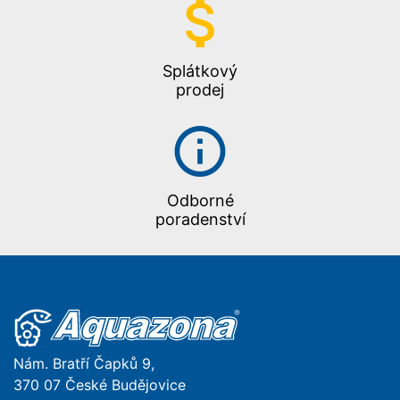
Splátkový
prodej
Odborné
poradenství
Nám. Bratří Čapků 9,
370 07 České Budějovice