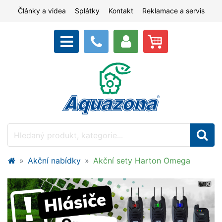
Články a videa
Splátky
Kontakt
Reklamace a servis
Akční nabídky
Akční sety Harton Omega