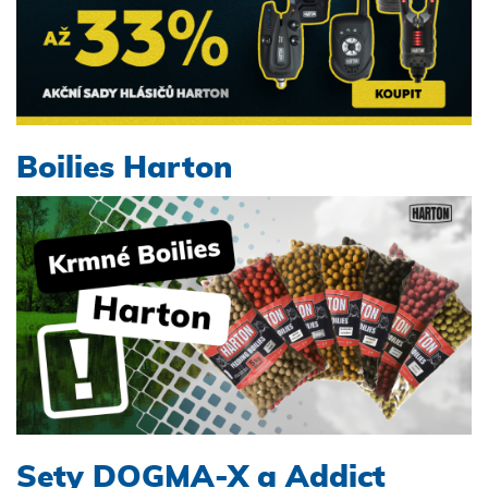
Boilies Harton
Sety DOGMA-X a Addict