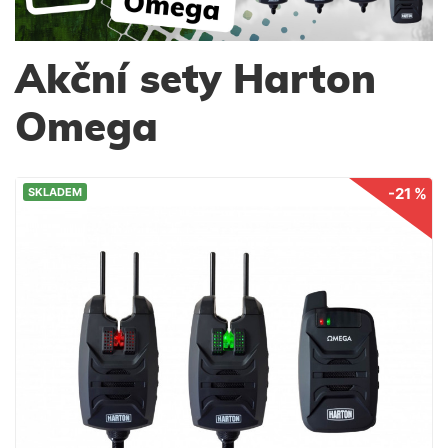
Akční sety Harton
Omega
-21 %
SKLADEM