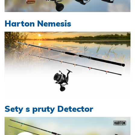
Harton Nemesis
Sety s pruty Detector