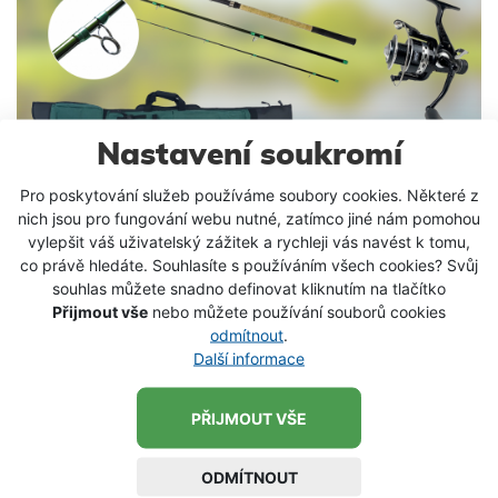
Nastavení soukromí
Pro poskytování služeb používáme soubory cookies. Některé z
Sety podložky a vaničky
nich jsou pro fungování webu nutné, zatímco jiné nám pomohou
vylepšit váš uživatelský zážitek a rychleji vás navést k tomu,
co právě hledáte. Souhlasíte s používáním všech cookies? Svůj
souhlas můžete snadno definovat kliknutím na tlačítko
Přijmout vše
nebo můžete používání souborů cookies
odmítnout
.
Další informace
PŘIJMOUT VŠE
ODMÍTNOUT