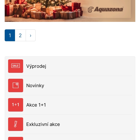
1
2
›
Výprodej
Novinky
Akce 1+1
Exkluzivní akce