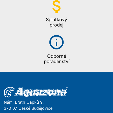
Splátkový
prodej
Odborné
poradenství
Nám. Bratří Čapků 9,
370 07 České Budějovice