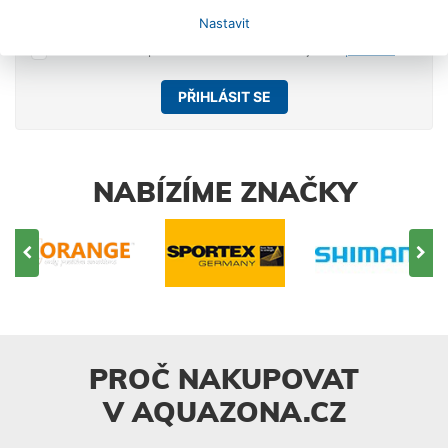
Nastavit
Souhlasím se zpracováním osobních údajů dle
poučení
.
PŘIHLÁSIT SE
NABÍZÍME ZNAČKY
PROČ NAKUPOVAT
V AQUAZONA.CZ