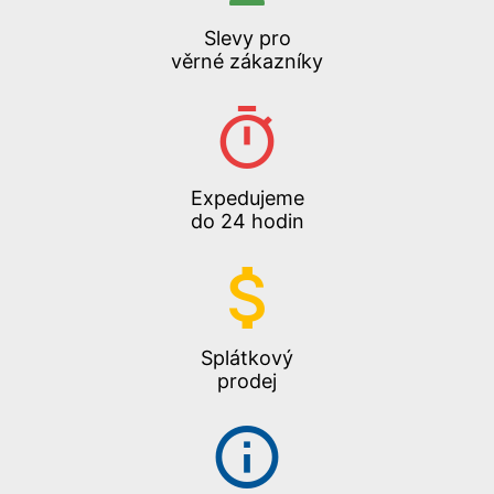
Slevy pro
věrné zákazníky
Expedujeme
do 24 hodin
Splátkový
prodej