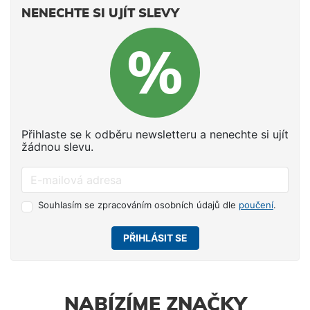
NENECHTE SI UJÍT SLEVY
Přihlaste se k odběru newsletteru a nenechte si ujít
žádnou slevu.
Souhlasím se zpracováním osobních údajů dle
poučení
.
PŘIHLÁSIT SE
NABÍZÍME ZNAČKY