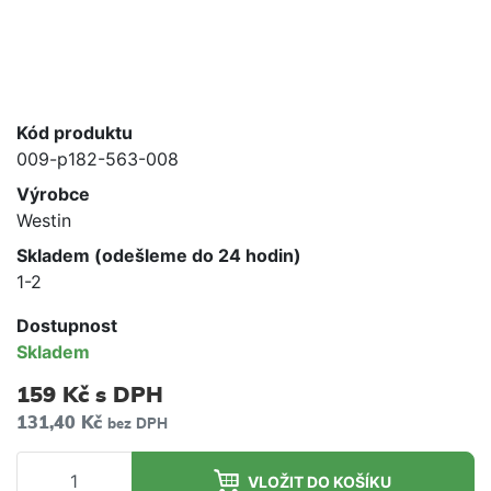
Kód produktu
009-p182-563-008
Výrobce
Westin
Skladem (odešleme do 24 hodin)
1-2
Dostupnost
Skladem
159 Kč
s DPH
131,40 Kč
bez DPH
VLOŽIT DO KOŠÍKU