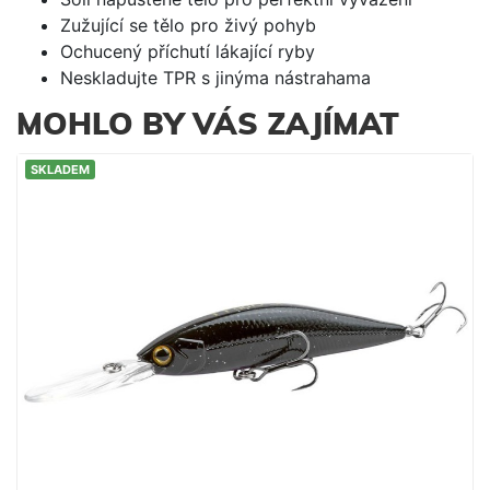
Zužující se tělo pro živý pohyb
Ochucený příchutí lákající ryby
Neskladujte TPR s jinýma nástrahama
MOHLO BY VÁS ZAJÍMAT
SKLADEM