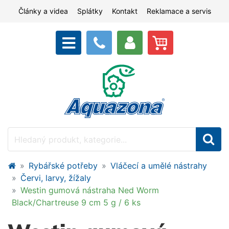
Články a videa
Splátky
Kontakt
Reklamace a servis
Rybářské potřeby
Vláčecí a umělé nástrahy
Červi, larvy, žížaly
Westin gumová nástraha Ned Worm
Black/Chartreuse 9 cm 5 g / 6 ks