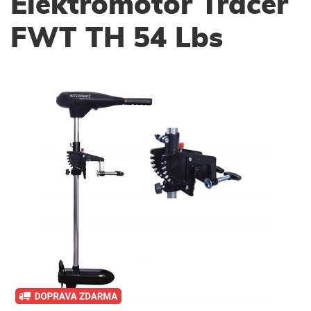
Elektromotor Tracer
FWT TH 54 Lbs