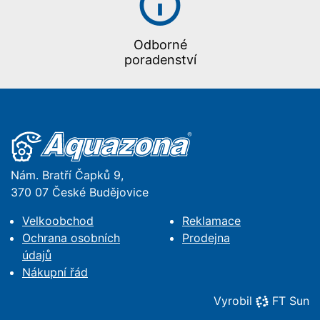
Odborné
poradenství
Nám. Bratří Čapků 9,
370 07 České Budějovice
Velkoobchod
Reklamace
Ochrana osobních
Prodejna
údajů
Nákupní řád
Vyrobil
FT Sun