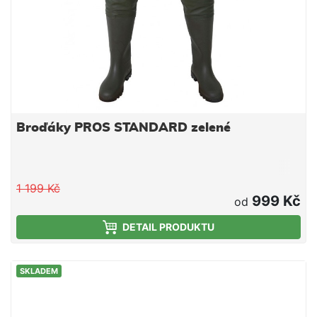
Broďáky PROS STANDARD zelené
1 199 Kč
999 Kč
od
DETAIL PRODUKTU
SKLADEM