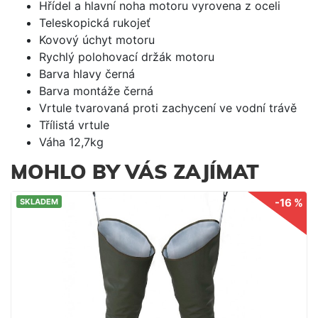
Hřídel a hlavní noha motoru vyrovena z oceli
Teleskopická rukojeť
Kovový úchyt motoru
Rychlý polohovací držák motoru
Barva hlavy černá
Barva montáže černá
Vrtule tvarovaná proti zachycení ve vodní trávě
Třílistá vrtule
Váha 12,7kg
MOHLO BY VÁS ZAJÍMAT
-16 %
SKLADEM