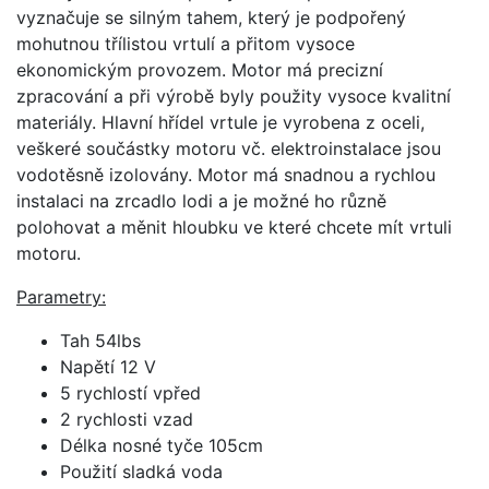
vyznačuje se silným tahem, který je podpořený
mohutnou třílistou vrtulí a přitom vysoce
ekonomickým provozem. Motor má precizní
zpracování a při výrobě byly použity vysoce kvalitní
materiály. Hlavní hřídel vrtule je vyrobena z oceli,
veškeré součástky motoru vč. elektroinstalace jsou
vodotěsně izolovány. Motor má snadnou a rychlou
instalaci na zrcadlo lodi a je možné ho různě
polohovat a měnit hloubku ve které chcete mít vrtuli
motoru.
Parametry:
Tah 54lbs
Napětí 12 V
5 rychlostí vpřed
2 rychlosti vzad
Délka nosné tyče 105cm
Použití sladká voda