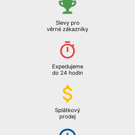
Slevy pro
věrné zákazníky
Expedujeme
do 24 hodin
Splátkový
prodej