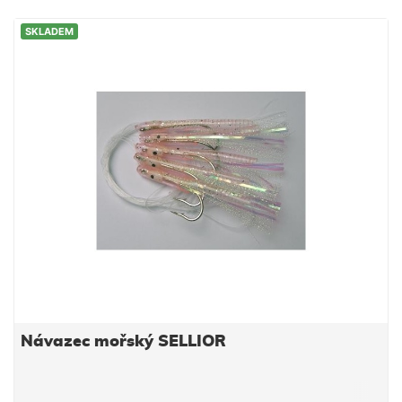
SKLADEM
Návazec mořský SELLIOR