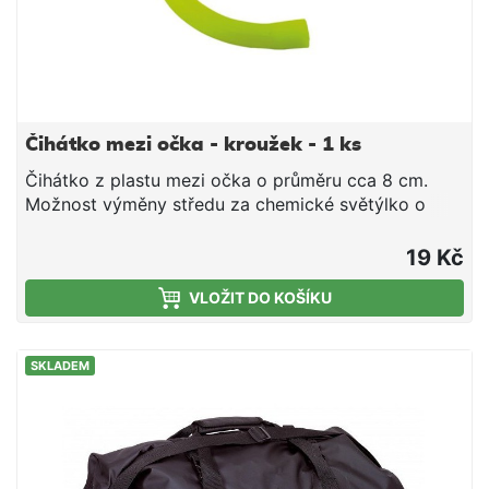
Čihátko mezi očka - kroužek - 1 ks
Čihátko z plastu mezi očka o průměru cca 8 cm.
Možnost výměny středu za chemické světýlko o
průměru 4,5mm.
19 Kč
VLOŽIT DO KOŠÍKU
SKLADEM