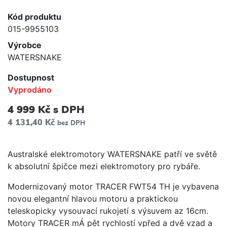
Kód produktu
015-9955103
Výrobce
WATERSNAKE
Dostupnost
Vyprodáno
4 999 Kč
s DPH
4 131,40 Kč
bez DPH
Australské elektromotory WATERSNAKE patří ve světě
k absolutní špičce mezi elektromotory pro rybáře.
Modernizovaný motor TRACER FWT54 TH je vybavena
novou elegantní hlavou motoru a praktickou
teleskopicky vysouvací rukojetí s výsuvem az 16cm.
Motory TRACER mÁ pět rychlostí vpřed a dvě vzad a