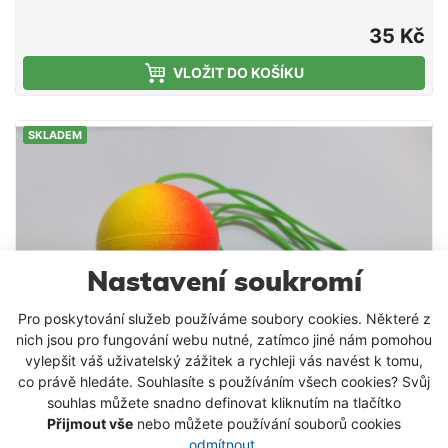
35 Kč
VLOŽIT DO KOŠÍKU
SKLADEM
Nastavení soukromí
Pro poskytování služeb používáme soubory cookies. Některé z
nich jsou pro fungování webu nutné, zatímco jiné nám pomohou
vylepšit váš uživatelský zážitek a rychleji vás navést k tomu,
co právě hledáte. Souhlasíte s používáním všech cookies? Svůj
souhlas můžete snadno definovat kliknutím na tlačítko
Přijmout vše
nebo můžete používání souborů cookies
odmítnout
.