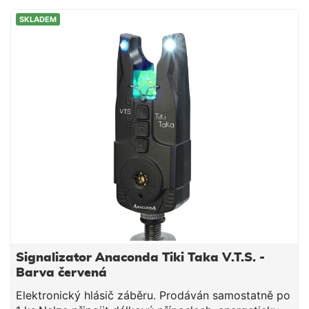
SKLADEM
Signalizator Anaconda Tiki Taka V.T.S. -
Barva červená
Elektronický hlásič záběru. Prodáván samostatně po