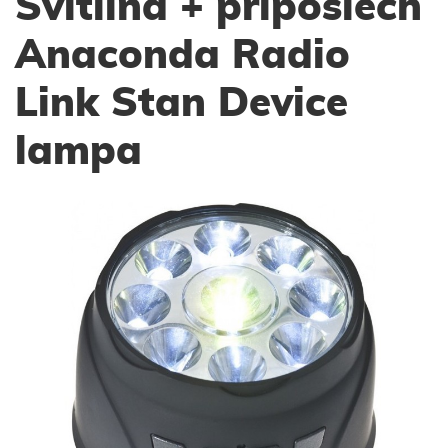
Svítilna + příposlech
Anaconda Radio
Link Stan Device
lampa