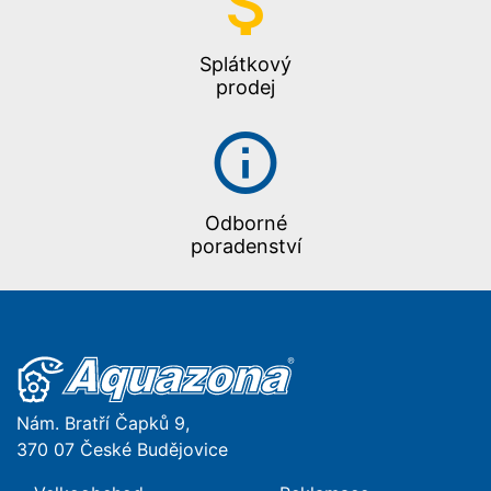
Splátkový
prodej
Odborné
poradenství
Nám. Bratří Čapků 9,
370 07 České Budějovice