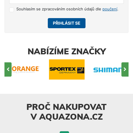
Souhlasím se zpracováním osobních údajů dle
poučení
.
PŘIHLÁSIT SE
NABÍZÍME ZNAČKY
PROČ NAKUPOVAT
V AQUAZONA.CZ