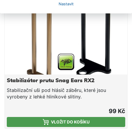
Nastavit
Stabilizátor prutu Snag Ears RX2
Stabilizační uši pod hlásič záběru, které jsou
vyrobeny z lehké hliníkové slitiny.
99 Kč
VLOŽIT DO KOŠÍKU