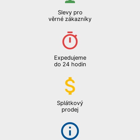
Slevy pro
věrné zákazníky
Expedujeme
do 24 hodin
Splátkový
prodej