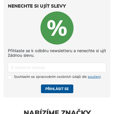
NENECHTE SI UJÍT SLEVY
Přihlaste se k odběru newsletteru a nenechte si ujít
žádnou slevu.
Souhlasím se zpracováním osobních údajů dle
poučení
.
PŘIHLÁSIT SE
NABÍZÍME ZNAČKY