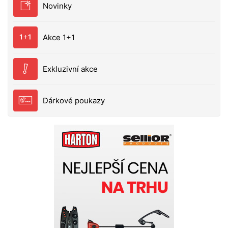
Novinky
Akce 1+1
Exkluzivní akce
Dárkové poukazy