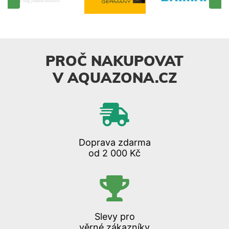
PROČ NAKUPOVAT
V AQUAZONA.CZ
Doprava zdarma
od 2 000 Kč
Slevy pro
věrné zákazníky