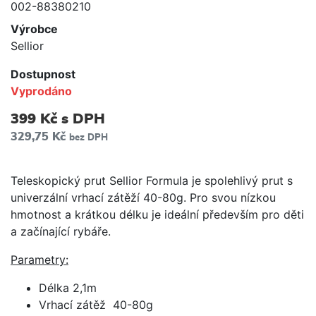
002-88380210
Výrobce
Sellior
Dostupnost
Vyprodáno
399 Kč
s DPH
329,75 Kč
bez DPH
Teleskopický prut Sellior Formula je spolehlivý prut s
univerzální vrhací zátěží 40-80g. Pro svou nízkou
hmotnost a krátkou délku je ideální především pro děti
a začínající rybáře.
Parametry:
Délka 2,1m
Vrhací zátěž 40-80g