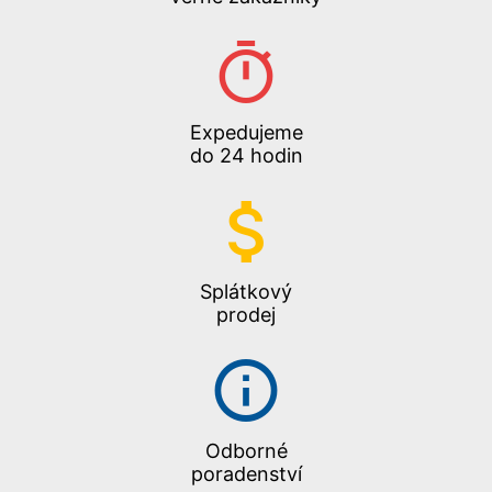
Expedujeme
do 24 hodin
Splátkový
prodej
Odborné
poradenství