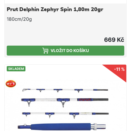
Prut Delphin Zephyr Spin 1,80m 20gr
180cm/20g
669 Kč
VLOŽIT DO KOŠÍKU
-11 %
SKLADEM