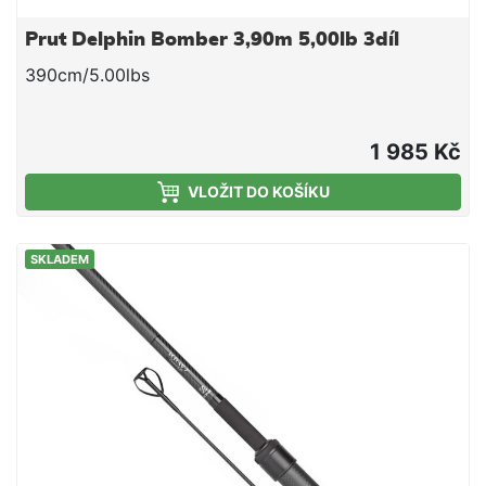
Prut Delphin Bomber 3,90m 5,00lb 3díl
390cm/5.00lbs
1 985 Kč
VLOŽIT DO KOŠÍKU
SKLADEM