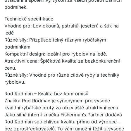
podmínek.
Technické specifikace
Vhodné pro: Lov okounů, pstruhů, jeseterů a štik na
ledě
Různé síly: Přizpůsobitelný různým rybářským
podmínkám
Kompaktní design: Ideální pro rybolov na ledě.
Atraktivní cena: Špičková kvalita za bezkonkurenční
cenu.
Různé síly: Vhodné pro různé cílové ryby a techniky
rybolovu.
Rod Rodman – Kvalita bez komromisů
Značka Rod Rodman je synonymem pro vysoce
kvalitní rybářské pruty za obzvláště atraktivní cenu.
Jako silná interní značka Fisherman’s Partner dodává
Rod Rodman spolehlivou kvalitu přímo od výrobce –
bez zprostředkovatelů. To vám umožní těžit z vysoce