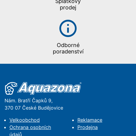
Splátkový
prodej
Odborné
poradenství
Nám. Bratří Čapků 9,
370 07 České Budějovice
Velkoobchod
Reklamace
Ochrana osobních
Prodejna
údajů