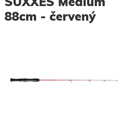
SUXXES Medium
88cm - červený