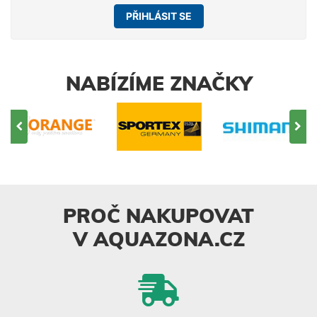
PŘIHLÁSIT SE
NABÍZÍME ZNAČKY
PROČ NAKUPOVAT
V AQUAZONA.CZ