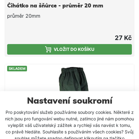
Čihátko na šňůrce - průměr 20 mm
průměr 20mm
27 Kč
VLOŽIT DO KOŠÍKU
SKLADEM
Nastavení soukromí
Pro poskytování služeb používáme soubory cookies. Některé z
nich jsou pro fungování webu nutné, zatímco jiné nám pomohou
vylepšit váš uživatelský zážitek a rychleji vás navést k tomu,
co právě hledáte. Souhlasíte s používáním všech cookies? Svůj
souhlas můžete snadno definovat kliknutím na tlačítko