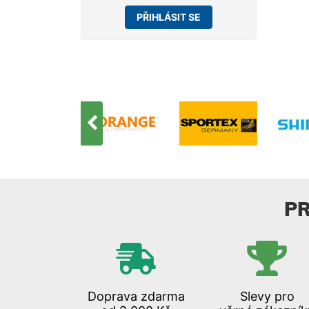
PŘIHLÁSIT SE
P
Doprava zdarma
Slevy pro