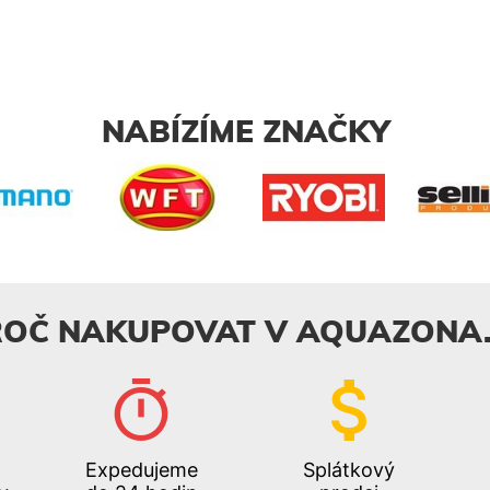
NABÍZÍME ZNAČKY
ROČ NAKUPOVAT V AQUAZONA.
Expedujeme
Splátkový