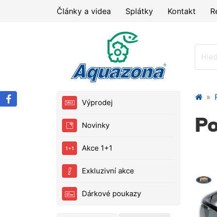
Články a videa
Splátky
Kontakt
R
Výprodej
Po
Novinky
Akce 1+1
Exkluzivní akce
Dárkové poukazy