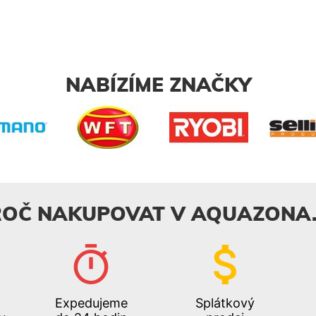
NABÍZÍME ZNAČKY
ROČ NAKUPOVAT V AQUAZONA.
Expedujeme
Splátkový