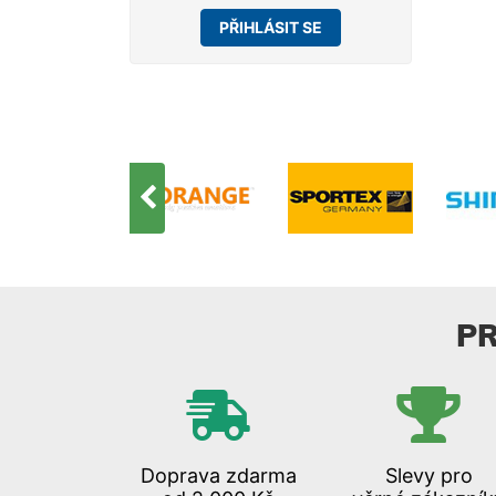
PŘIHLÁSIT SE
P
Doprava zdarma
Slevy pro