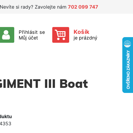
Nevíte si rady? Zavolejte nám
702 099 747
Košík
Přihlásit se
Můj účet
je prázdný
IMENT III Boat
duktu
4353