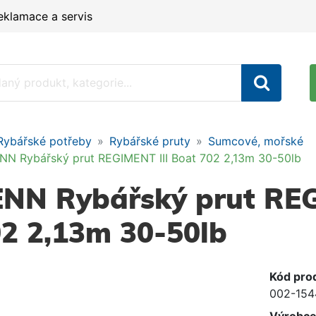
eklamace a servis
Rybářské potřeby
Rybářské pruty
Sumcové, mořské
NN Rybářský prut REGIMENT III Boat 702 2,13m 30-50lb
NN Rybářský prut REG
2 2,13m 30-50lb
Kód pro
002-154