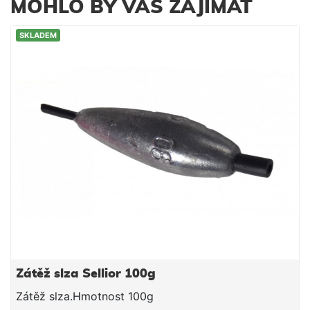
MOHLO BY VÁS ZAJÍMAT
SKLADEM
Zátěž slza Sellior 100g
Zátěž slza.Hmotnost 100g