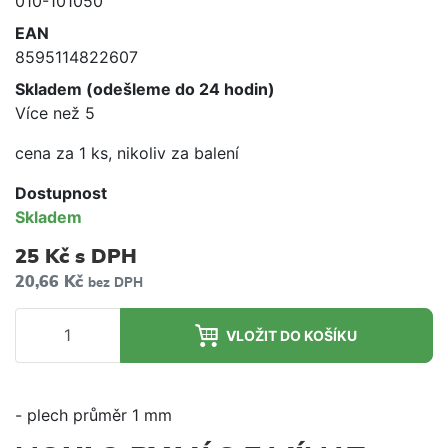
010-101050
EAN
8595114822607
Skladem (odešleme do 24 hodin)
Více než 5
cena za 1 ks, nikoliv za balení
Dostupnost
Skladem
25 Kč
s DPH
20,66 Kč
bez DPH
VLOŽIT DO KOŠÍKU
- plech průměr 1 mm