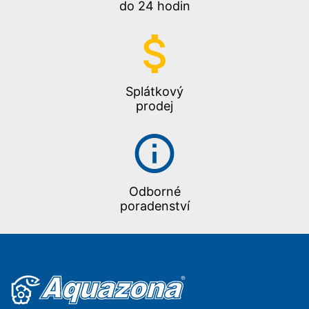
do 24 hodin
Splátkový
prodej
Odborné
poradenství