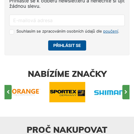
Přihlaste se k odběru newsletteru a nenechte si ujít
žádnou slevu.
Souhlasím se zpracováním osobních údajů dle
poučení
.
PŘIHLÁSIT SE
NABÍZÍME ZNAČKY
PROČ NAKUPOVAT