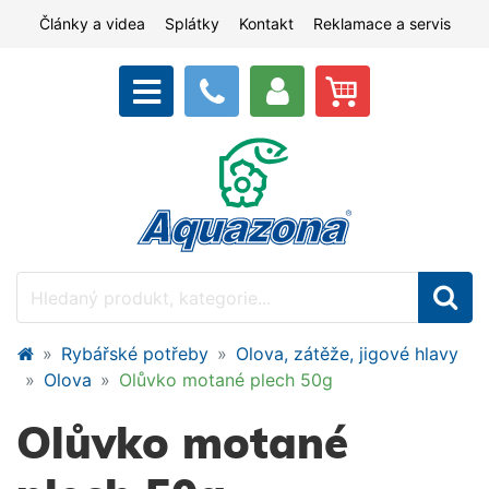
Články a videa
Splátky
Kontakt
Reklamace a servis
Rybářské potřeby
Olova, zátěže, jigové hlavy
Olova
Olůvko motané plech 50g
Olůvko motané