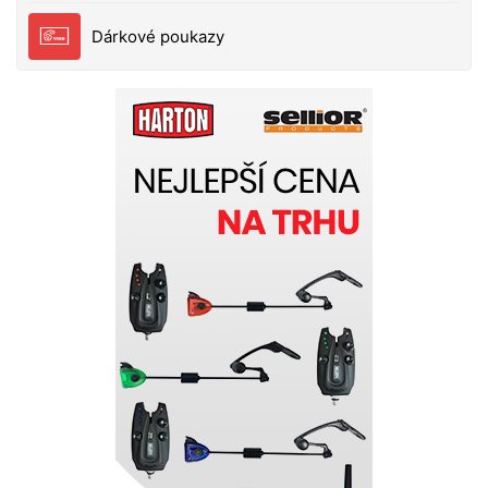
Dárkové poukazy