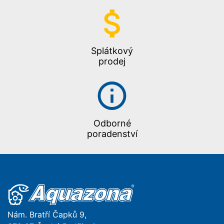
Splátkový
prodej
Odborné
poradenství
Nám. Bratří Čapků 9,