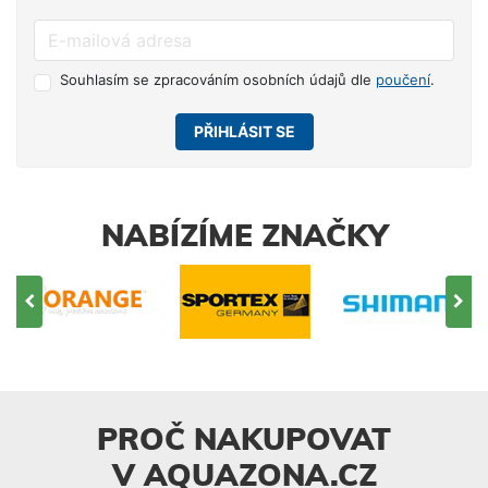
Souhlasím se zpracováním osobních údajů dle
poučení
.
PŘIHLÁSIT SE
NABÍZÍME ZNAČKY
PROČ NAKUPOVAT
V AQUAZONA.CZ