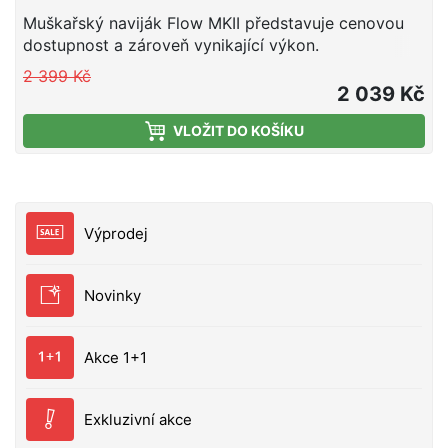
Kapacita: 150 m / 0,20 mm
Muškařský naviják Flow MKII představuje cenovou
dostupnost a zároveň vynikající výkon.
2 399 Kč
2 039 Kč
VLOŽIT DO KOŠÍKU
Výprodej
Novinky
Akce 1+1
Exkluzivní akce