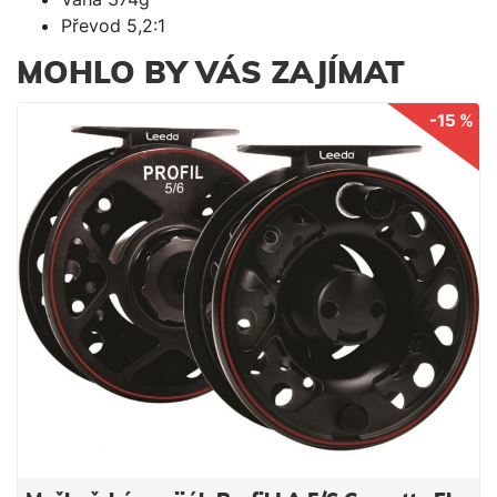
Převod 5,2:1
MOHLO BY VÁS ZAJÍMAT
-15 %