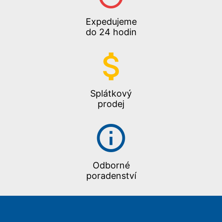
Expedujeme
do 24 hodin
Splátkový
prodej
Odborné
poradenství