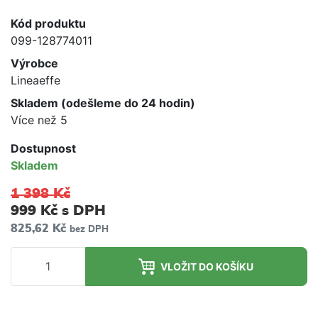
Kód produktu
099-128774011
Výrobce
Lineaeffe
Skladem (odešleme do 24 hodin)
Více než 5
Dostupnost
Skladem
1 398 Kč
999 Kč
s DPH
825,62 Kč
bez DPH
VLOŽIT DO KOŠÍKU