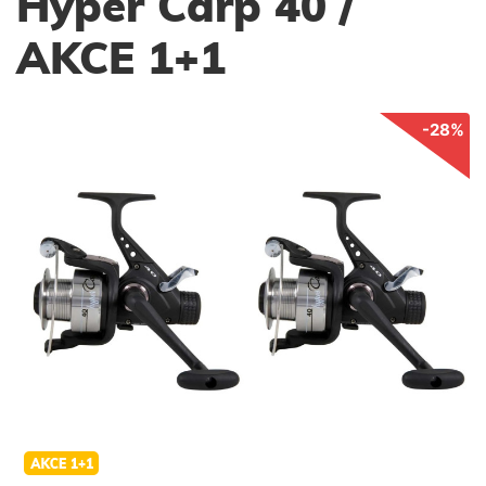
Hyper Carp 40 /
AKCE 1+1
-28%