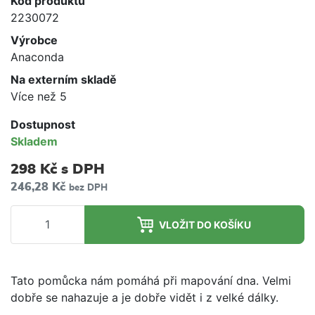
Kód produktu
2230072
Výrobce
Anaconda
Na externím skladě
Více než 5
Dostupnost
Skladem
298 Kč
s DPH
246,28 Kč
bez DPH
VLOŽIT DO KOŠÍKU
Tato pomůcka nám pomáhá při mapování dna. Velmi
dobře se nahazuje a je dobře vidět i z velké dálky.