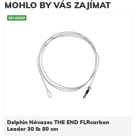
MOHLO BY VÁS ZAJÍMAT
SKLADEM
Delphin Návazec THE END FLRcarbon
Leader 30 lb 80 cm