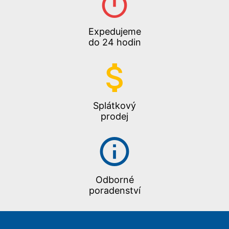
Expedujeme
do 24 hodin
Splátkový
prodej
Odborné
poradenství