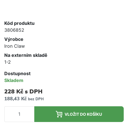
Kód produktu
3806852
Výrobce
Iron Claw
Na externím skladě
1-2
Dostupnost
Skladem
228 Kč
s DPH
188,43 Kč
bez DPH
VLOŽIT DO KOŠÍKU