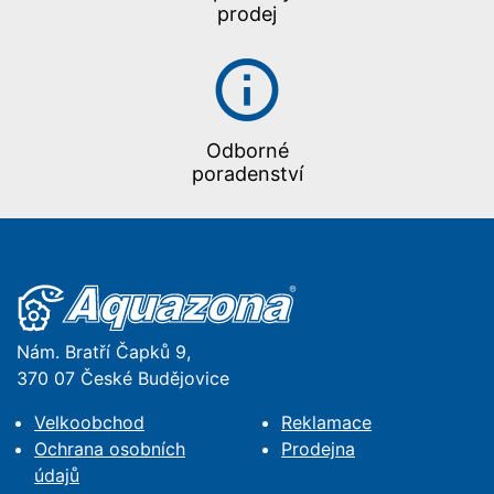
prodej
Odborné
poradenství
Nám. Bratří Čapků 9,
370 07 České Budějovice
Velkoobchod
Reklamace
Ochrana osobních
Prodejna
údajů