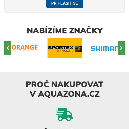
PŘIHLÁSIT SE
NABÍZÍME ZNAČKY
PROČ NAKUPOVAT
V AQUAZONA.CZ