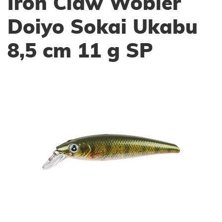
Iron Claw Wobler
Doiyo Sokai Ukabu
8,5 cm 11 g SP