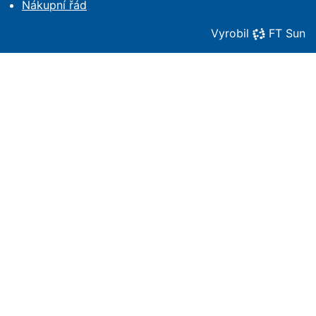
Nákupní řád
Vyrobil
FT Sun