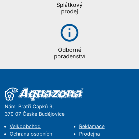
Splátkový
prodej
Odborné
poradenství
Nám. Bratří Čapků 9,
370 07 České Budějovice
Velkoobchod
Reklamace
Ochrana osobních
Prodejna