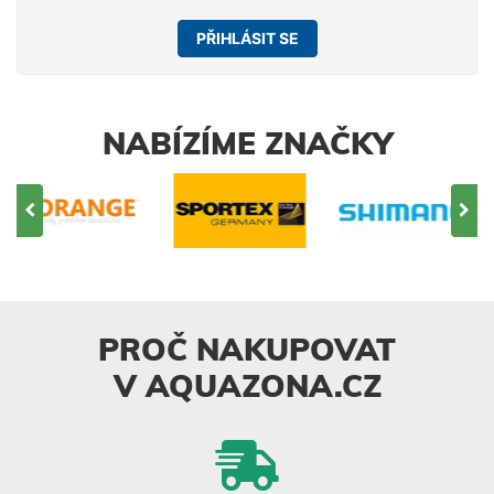
PŘIHLÁSIT SE
NABÍZÍME ZNAČKY
PROČ NAKUPOVAT
V AQUAZONA.CZ