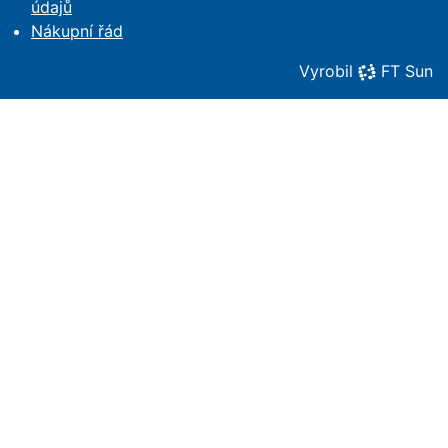
údajů
Nákupní řád
Vyrobil
FT Sun