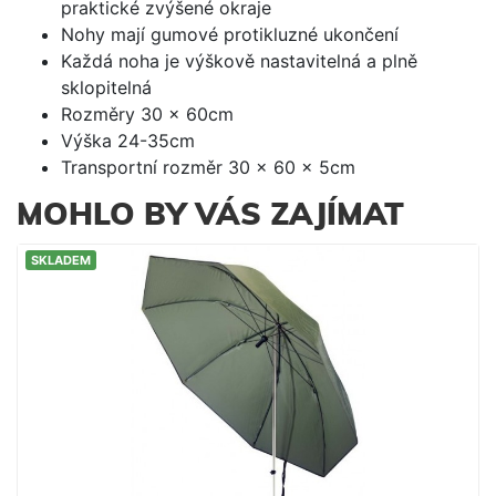
praktické zvýšené okraje
Nohy mají gumové protikluzné ukončení
Každá noha je výškově nastavitelná a plně
sklopitelná
Rozměry 30 x 60cm
Výška 24-35cm
Transportní rozměr 30 x 60 x 5cm
MOHLO BY VÁS ZAJÍMAT
SKLADEM