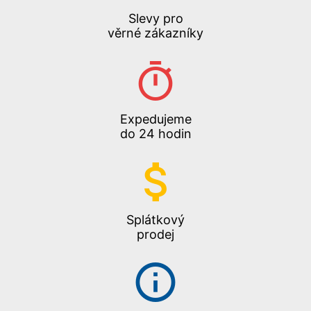
Slevy pro
věrné zákazníky
Expedujeme
do 24 hodin
Splátkový
prodej