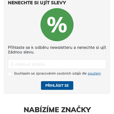
NENECHTE SI UJÍT SLEVY
Přihlaste se k odběru newsletteru a nenechte si ujít
žádnou slevu.
Souhlasím se zpracováním osobních údajů dle
poučení
.
PŘIHLÁSIT SE
NABÍZÍME ZNAČKY