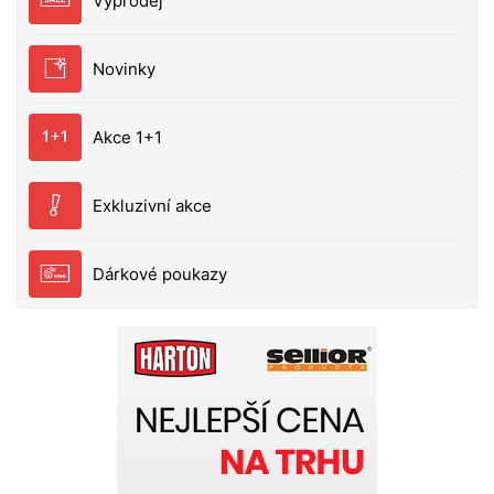
Výprodej
Novinky
Akce 1+1
Exkluzivní akce
Dárkové poukazy