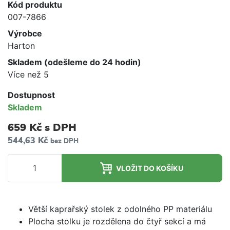
Kód produktu
007-7866
Výrobce
Harton
Skladem (odešleme do 24 hodin)
Více než 5
Dostupnost
Skladem
659 Kč
s DPH
544,63 Kč
bez DPH
VLOŽIT DO KOŠÍKU
Větší kaprařský stolek z odolného PP materiálu
Plocha stolku je rozdělena do čtyř sekcí a má