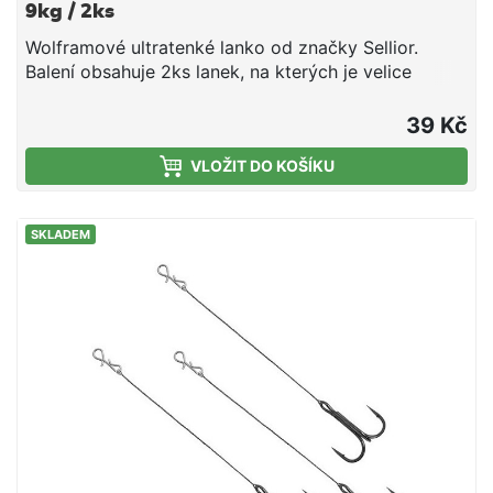
9kg / 2ks
Wolframové ultratenké lanko od značky Sellior.
Balení obsahuje 2ks lanek, na kterých je velice
kvalitní obratlík a karabinka. Balení 2ks Délka 25cm
Nosnost 9kg
39 Kč
VLOŽIT DO KOŠÍKU
SKLADEM