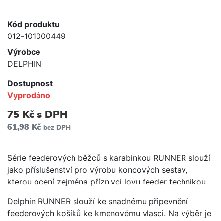
Kód produktu
012-101000449
Výrobce
DELPHIN
Dostupnost
Vyprodáno
75 Kč
s DPH
61,98 Kč
bez DPH
Série feederových běžců s karabinkou RUNNER slouží
jako příslušenství pro výrobu koncových sestav,
kterou ocení zejména příznivci lovu feeder technikou.
Delphin RUNNER slouží ke snadnému připevnění
feederových košíků ke kmenovému vlasci. Na výběr je