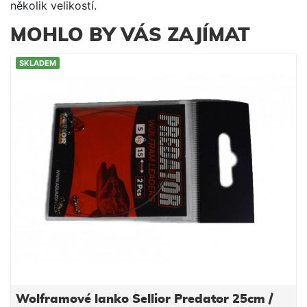
několik velikostí.
MOHLO BY VÁS ZAJÍMAT
SKLADEM
Wolframové lanko Sellior Predator 25cm /