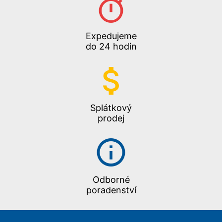
Expedujeme
do 24 hodin
Splátkový
prodej
Odborné
poradenství