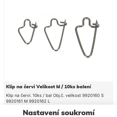
Klip na červi Velikost M / 10ks balení
Klip na červi. 10ks / bal Obj.č. velikost 9920160 S
9920161 M 9920162 L
Nastavení soukromí
36 Kč