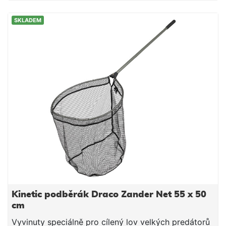
SKLADEM
Kinetic podběrák Draco Zander Net 55 x 50
cm
Vyvinuty speciálně pro cílený lov velkých predátorů