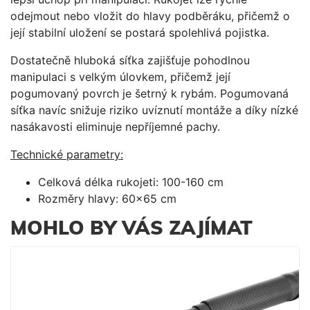
odejmout nebo vložit do hlavy podběráku, přičemž o
její stabilní uložení se postará spolehlivá pojistka.
Dostatečně hluboká síťka zajišťuje pohodlnou
manipulaci s velkým úlovkem, přičemž její
pogumovaný povrch je šetrný k rybám. Pogumovaná
síťka navíc snižuje riziko uvíznutí montáže a díky nízké
nasákavosti eliminuje nepříjemné pachy.
Technické parametry:
Celková délka rukojeti: 100-160 cm
Rozměry hlavy: 60x65 cm
MOHLO BY VÁS ZAJÍMAT