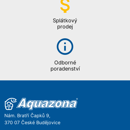
Splátkový
prodej
Odborné
poradenství
Nám. Bratří Čapků 9,
370 07 České Budějovice