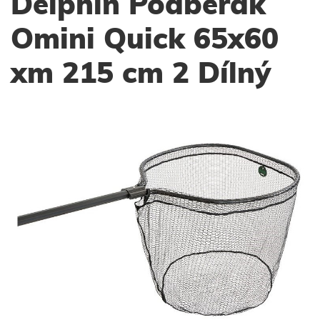
Delphin Podběrák
Omini Quick 65x60
xm 215 cm 2 Dílný