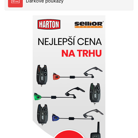
Dárkové poukazy