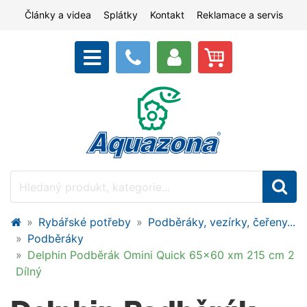
Články a videa
Splátky
Kontakt
Reklamace a servis
Rybářské potřeby
Podběráky, vezírky, čeřeny...
Podběráky
Delphin Podběrák Omini Quick 65x60 xm 215 cm 2
Dílný