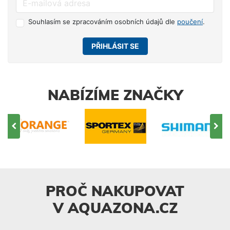
Souhlasím se zpracováním osobních údajů dle
poučení
.
PŘIHLÁSIT SE
NABÍZÍME ZNAČKY
PROČ NAKUPOVAT
V AQUAZONA.CZ