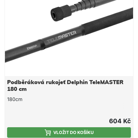
Podběráková rukojeť Delphin TeleMASTER
180 cm
180cm
604 Kč
VLOŽIT DO KOŠÍKU