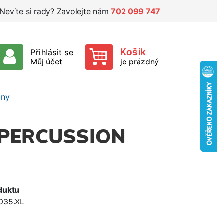
Nevíte si rady? Zavolejte nám
702 099 747
Košík
Přihlásit se
Můj účet
je prázdný
iny
 PERCUSSION
duktu
035.XL