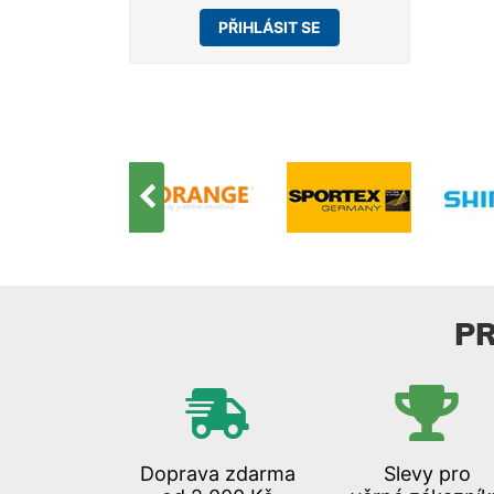
PŘIHLÁSIT SE
P
Doprava zdarma
Slevy pro