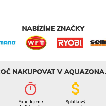
NABÍZÍME ZNAČKY
ROČ NAKUPOVAT V AQUAZONA.
Expedujeme
Splátkový