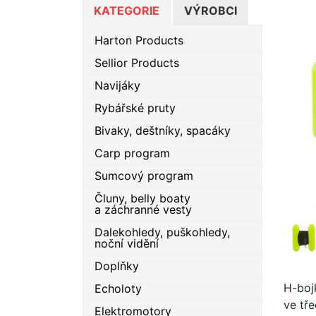
KATEGORIE
VÝROBCI
Harton Products
Sellior Products
Navijáky
Rybářské pruty
Bivaky, deštníky, spacáky
Carp program
Sumcový program
Čluny, belly boaty
a záchranné vesty
Dalekohledy, puškohledy,
noční vidění
Doplňky
H-boj
Echoloty
ve tře
Elektromotory