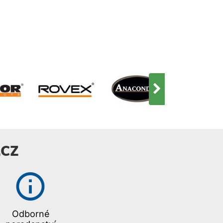
CZ
Odborné