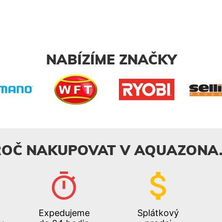
NABÍZÍME ZNAČKY
ROČ NAKUPOVAT V AQUAZONA.
Expedujeme
Splátkový