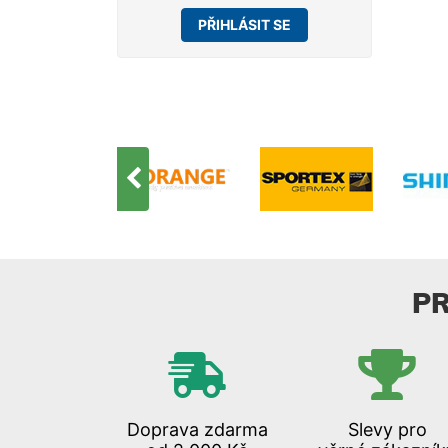
PŘIHLÁSIT SE
P
Doprava zdarma
Slevy pro