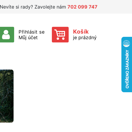
Nevíte si rady? Zavolejte nám
702 099 747
Košík
Přihlásit se
Můj účet
je prázdný