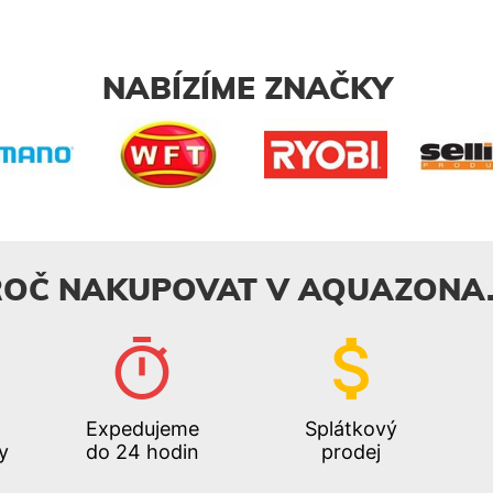
NABÍZÍME ZNAČKY
ROČ NAKUPOVAT V AQUAZONA.
Expedujeme
Splátkový
y
do 24 hodin
prodej