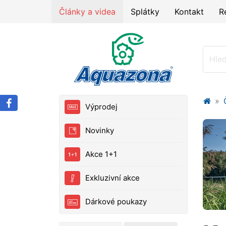
Články a videa
Splátky
Kontakt
R
Výprodej
Novinky
Akce 1+1
Exkluzivní akce
Dárkové poukazy