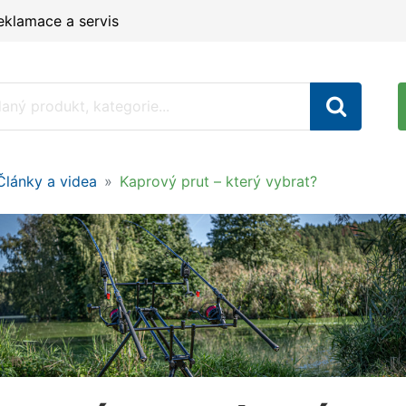
eklamace a servis
Články a videa
Kaprový prut – který vybrat?