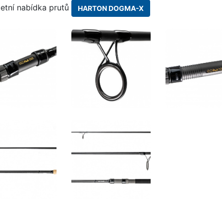
etní nabídka prutů
HARTON DOGMA-X