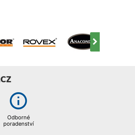
CZ
Odborné
poradenství