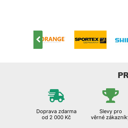
P
Doprava zdarma
Slevy pro
od 2 000 Kč
věrné zákazník