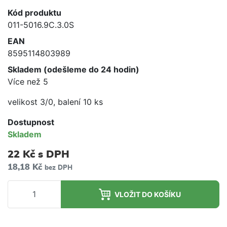
Kód produktu
011-5016.9C.3.0S
EAN
8595114803989
Skladem (odešleme do 24 hodin)
Více než 5
velikost 3/0, balení 10 ks
Dostupnost
Skladem
22 Kč
s DPH
18,18 Kč
bez DPH
VLOŽIT DO KOŠÍKU