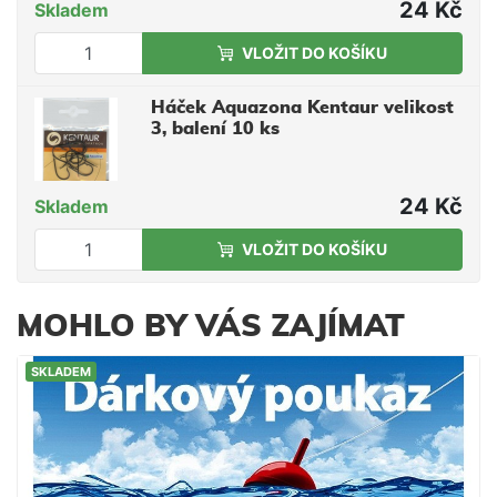
24 Kč
Skladem
VLOŽIT DO KOŠÍKU
Háček Aquazona Kentaur velikost
3, balení 10 ks
24 Kč
Skladem
VLOŽIT DO KOŠÍKU
MOHLO BY VÁS ZAJÍMAT
SKLADEM