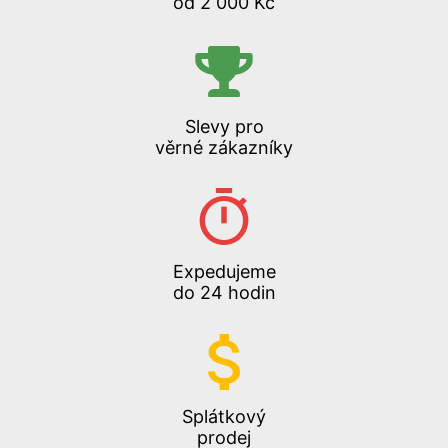
od 2 000 Kč
Slevy pro
věrné zákazníky
Expedujeme
do 24 hodin
Splátkový
prodej