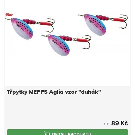
Třpytky MEPPS Aglia vzor "duhák"
89 Kč
od
DETAIL PRODUKTU