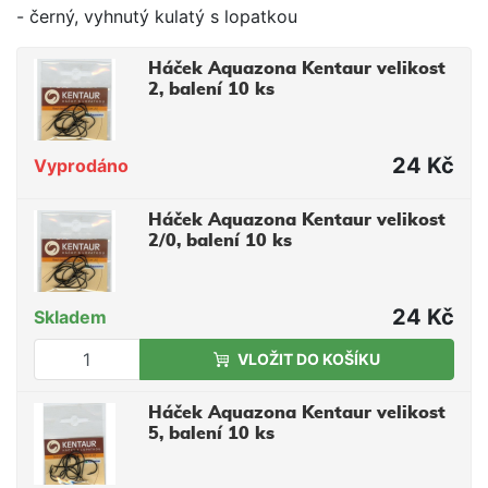
- černý, vyhnutý kulatý s lopatkou
Háček Aquazona Kentaur velikost
2, balení 10 ks
24 Kč
Vyprodáno
Háček Aquazona Kentaur velikost
2/0, balení 10 ks
24 Kč
Skladem
VLOŽIT DO KOŠÍKU
Háček Aquazona Kentaur velikost
5, balení 10 ks