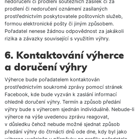
nedoručení či prodlení soutěžních zásilek či za
prodlení či nedoručení oznámení zasílaných
prostřednictvím poskytovatele poštovních služeb,
formou elektronické pošty či jiným způsobem.
Pořadatel nenese žádnou odpovědnost za jakákoli
rizika a závazky související s využitím výhry.
6. Kontaktování výherce
a doručení výhry
Výherce bude pořadatelem kontaktován
prostřednictvím soukromé zprávy pomocí stránek
Facebook, kde bude vyzván k zaslání informací
ohledně doručení výhry. Termín a způsob předání
výhry bude s výhercem sjednán individuálně. Nebude-li
výherce na výše uvedenou zprávu reagovat,
v důsledku čehož nebude možné sjednat způsob
předání výhry do čtrnácti dnů ode dne, kdy byl jako