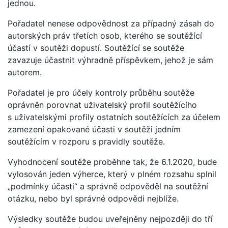
jednou.
Pořadatel nenese odpovědnost za případný zásah do
autorských práv třetích osob, kterého se soutěžící
účastí v soutěži dopustí. Soutěžící se soutěže
zavazuje účastnit výhradně příspěvkem, jehož je sám
autorem.
Pořadatel je pro účely kontroly průběhu soutěže
oprávněn porovnat uživatelský profil soutěžícího
s uživatelskými profily ostatních soutěžících za účelem
zamezení opakované účasti v soutěži jedním
soutěžícím v rozporu s pravidly soutěže.
Vyhodnocení soutěže proběhne tak, že 6.1.2020, bude
vylosován jeden výherce, který v plném rozsahu splnil
„podmínky účasti“ a správně odpověděl na soutěžní
otázku, nebo byl správné odpovědi nejblíže.
Výsledky soutěže budou uveřejněny nejpozději do tří