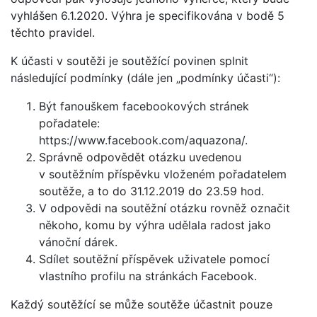
vyhlášen 6.1.2020. Výhra je specifikována v bodě 5
těchto pravidel.
K účasti v soutěži je soutěžící povinen splnit
následující podmínky (dále jen „podmínky účasti“):
Být fanouškem facebookových stránek
pořadatele:
https://www.facebook.com/aquazona/.
Správně odpovědět otázku uvedenou
v soutěžním příspěvku vloženém pořadatelem
soutěže, a to do 31.12.2019 do 23.59 hod.
V odpovědi na soutěžní otázku rovněž označit
někoho, komu by výhra udělala radost jako
vánoční dárek.
Sdílet soutěžní příspěvek uživatele pomocí
vlastního profilu na stránkách Facebook.
Každý soutěžící se může soutěže účastnit pouze