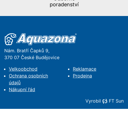
poradenství
Nám. Bratří Čapků 9,
370 07 České Budějovice
Velkoobchod
Reklamace
Ochrana osobních
Prodejna
údajů
Nákupní řád
Vyrobil
FT Sun