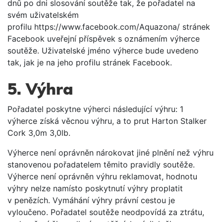
dnů po dni slosování soutěže tak, že pořadatel na
svém uživatelském
profilu https://www.facebook.com/Aquazona/ stránek
Facebook uveřejní příspěvek s oznámením výherce
soutěže. Uživatelské jméno výherce bude uvedeno
tak, jak je na jeho profilu stránek Facebook.
5. Výhra
Pořadatel poskytne výherci následující výhru: 1
výherce získá věcnou výhru, a to prut Harton Stalker
Cork 3,0m 3,0lb.
Výherce není oprávněn nárokovat jiné plnění než výhru
stanovenou pořadatelem těmito pravidly soutěže.
Výherce není oprávněn výhru reklamovat, hodnotu
výhry nelze namísto poskytnutí výhry proplatit
v penězích. Vymáhání výhry právní cestou je
vyloučeno. Pořadatel soutěže neodpovídá za ztrátu,