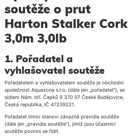
soutěže o prut
Harton Stalker Cork
3,0m 3,0lb
1. Pořadatel a
vyhlašovatel soutěže
Pořadatelem a vyhlašovatelem soutěže je obchodní
společnost Aquazona s.r.o. (dále jen „pořadatel“), se
sídlem Nám. bří. Čapků 9 370 07 České Budějovice,
Česká republika, IČ 47239221.
Pořadatel tímto stanoví závazná pravidla soutěže
(dále jen „pravidla soutěže“), jimiž jsou účastníci
soutěže povinni se řídit.