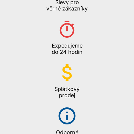
Slevy pro
věrné zákazníky
Expedujeme
do 24 hodin
Splátkový
prodej
Odborné