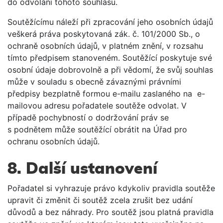
do odvolání tohoto souhlasu.
Soutěžícímu náleží při zpracování jeho osobních údajů
veškerá práva poskytovaná zák. č. 101/2000 Sb., o
ochraně osobních údajů, v platném znění, v rozsahu
tímto předpisem stanoveném. Soutěžící poskytuje své
osobní údaje dobrovolně a při vědomí, že svůj souhlas
může v souladu s obecně závaznými právními
předpisy bezplatně formou e-mailu zaslaného na e-
mailovou adresu pořadatele soutěže odvolat. V
případě pochybností o dodržování práv se
s podnětem může soutěžící obrátit na Úřad pro
ochranu osobních údajů.
8. Další ustanovení
Pořadatel si vyhrazuje právo kdykoliv pravidla soutěže
upravit či změnit či soutěž zcela zrušit bez udání
důvodů a bez náhrady. Pro soutěž jsou platná pravidla