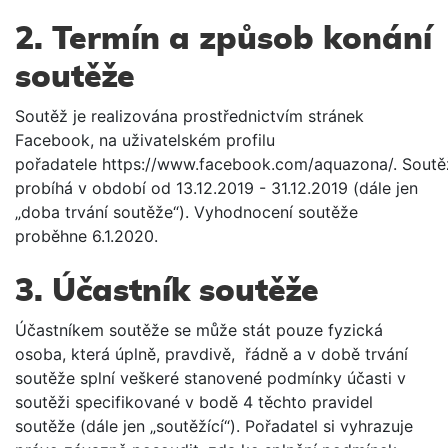
2. Termín a způsob konání
soutěže
Soutěž je realizována prostřednictvím stránek
Facebook, na uživatelském profilu
pořadatele https://www.facebook.com/aquazona/. Soutě
probíhá v období od 13.12.2019 - 31.12.2019 (dále jen
„doba trvání soutěže“). Vyhodnocení soutěže
proběhne 6.1.2020.
3. Účastník soutěže
Účastníkem soutěže se může stát pouze fyzická
osoba, která úplně, pravdivě, řádně a v době trvání
soutěže splní veškeré stanovené podmínky účasti v
soutěži specifikované v bodě 4 těchto pravidel
soutěže (dále jen „soutěžící“). Pořadatel si vyhrazuje