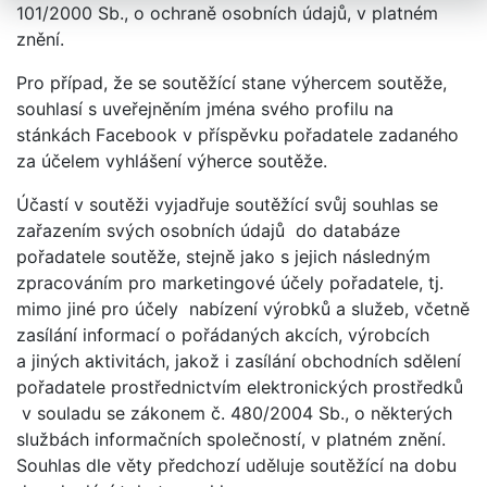
101/2000 Sb., o ochraně osobních údajů, v platném
znění.
Pro případ, že se soutěžící stane výhercem soutěže,
souhlasí s uveřejněním jména svého profilu na
stánkách Facebook v příspěvku pořadatele zadaného
za účelem vyhlášení výherce soutěže.
Účastí v soutěži vyjadřuje soutěžící svůj souhlas se
zařazením svých osobních údajů do databáze
pořadatele soutěže, stejně jako s jejich následným
zpracováním pro marketingové účely pořadatele, tj.
mimo jiné pro účely nabízení výrobků a služeb, včetně
zasílání informací o pořádaných akcích, výrobcích
a jiných aktivitách, jakož i zasílání obchodních sdělení
pořadatele prostřednictvím elektronických prostředků
v souladu se zákonem č. 480/2004 Sb., o některých
službách informačních společností, v platném znění.
Souhlas dle věty předchozí uděluje soutěžící na dobu