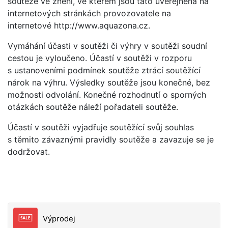
soutěže ve znění, ve kterém jsou tato uveřejněna na
internetových stránkách provozovatele na
internetové http://www.aquazona.cz.
Vymáhání účasti v soutěži či výhry v soutěži soudní
cestou je vyloučeno. Účastí v soutěži v rozporu
s ustanoveními podmínek soutěže ztrácí soutěžící
nárok na výhru. Výsledky soutěže jsou konečné, bez
možnosti odvolání. Konečné rozhodnutí o sporných
otázkách soutěže náleží pořadateli soutěže.
Účastí v soutěži vyjadřuje soutěžící svůj souhlas
s těmito závaznými pravidly soutěže a zavazuje se je
dodržovat.
Výprodej